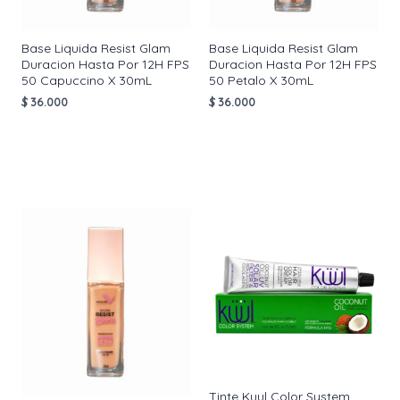
Base Liquida Resist Glam
Base Liquida Resist Glam
Duracion Hasta Por 12H FPS
Duracion Hasta Por 12H FPS
50 Capuccino X 30mL
50 Petalo X 30mL
$
36.000
$
36.000
AÑADIR AL
AÑADIR AL
CARRITO
CARRITO
Tinte Kuul Color System