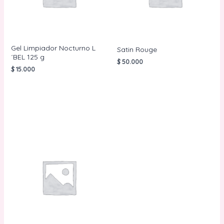
Gel Limpiador Nocturno L
Satin Rouge
´BEL 125 g
$
50.000
$
15.000
AÑADIR AL
CARRITO
AÑADIR AL
CARRITO