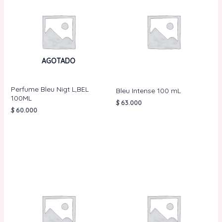
AGOTADO
Perfume Bleu Nigt L,BEL
Bleu Intense 100 mL
100ML
$
63.000
$
60.000
AÑADIR AL
CARRITO
LEER MÁS