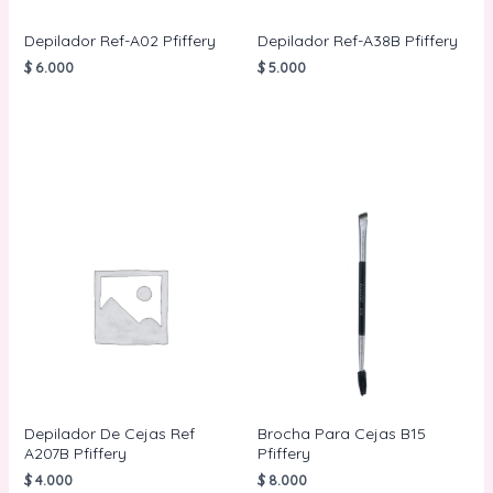
Depilador Ref-A02 Pfiffery
Depilador Ref-A38B Pfiffery
$
6.000
$
5.000
AÑADIR AL
AÑADIR AL
CARRITO
CARRITO
Depilador De Cejas Ref
Brocha Para Cejas B15
A207B Pfiffery
Pfiffery
$
4.000
$
8.000