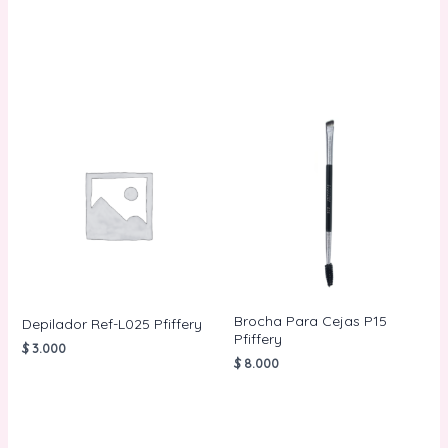
AÑADIR AL
AÑADIR AL
CARRITO
CARRITO
Brocha Para Cejas P15
Depilador Ref-L025 Pfiffery
Pfiffery
$
3.000
$
8.000
AÑADIR AL
CARRITO
AÑADIR AL
CARRITO