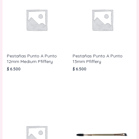
Pestañas Punto A Punto
Pestañas Punto A Punto
12mm Medium Pfiffery
13mm Pfiffery
$
6.500
$
6.500
AÑADIR AL
AÑADIR AL
CARRITO
CARRITO