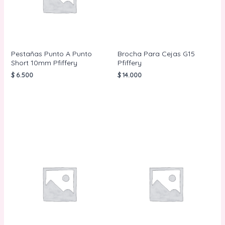
Pestañas Punto A Punto
Brocha Para Cejas G15
Short 10mm Pfiffery
Pfiffery
$
6.500
$
14.000
AÑADIR AL
AÑADIR AL
CARRITO
CARRITO