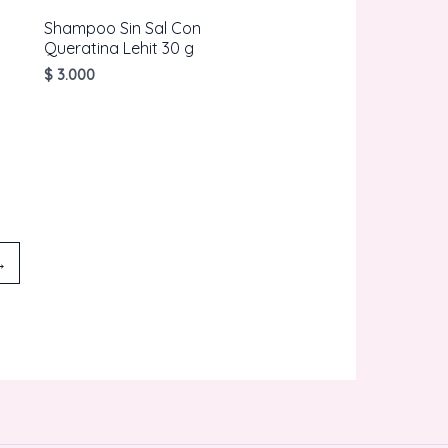
Shampoo Sin Sal Con
Queratina Lehit 30 g
$
3.000
AÑADIR AL
CARRITO
→