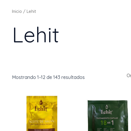
Inicio
/ Lehit
Lehit
Ordenado
Mostrando 1–12 de 143 resultados
por
popularidad