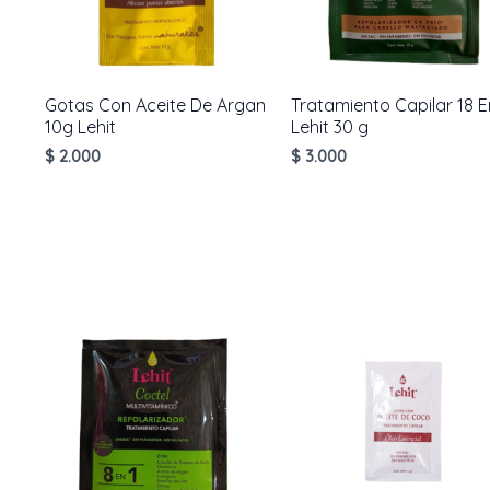
Gotas Con Aceite De Argan
Tratamiento Capilar 18 E
10g Lehit
Lehit 30 g
$
2.000
$
3.000
AÑADIR AL
AÑADIR AL
CARRITO
CARRITO