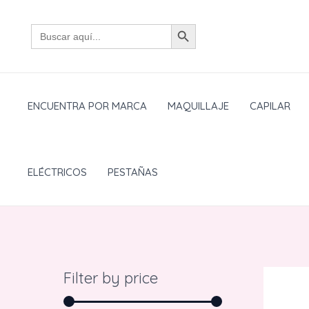
Ir
BOTÓN DE BÚSQUEDA
al
Buscar:
contenido
ENCUENTRA POR MARCA
MAQUILLAJE
CAPILAR
ELÉCTRICOS
PESTAÑAS
Filter by price