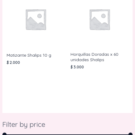
Horquillas Doradas x 60
Matizante Shalips 10 g
unidades Shalips
$
2.000
$
3.000
AÑADIR AL
CARRITO
AÑADIR AL
CARRITO
Filter by price