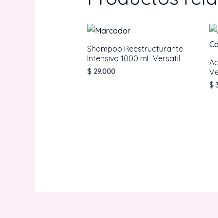
Shampoo Reestructurante
Intensivo 1000 mL Versatil
Ac
$
29.000
Ve
$
3
AÑADIR AL CARRITO