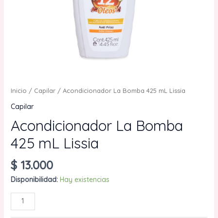
Inicio
/
Capilar
/ Acondicionador La Bomba 425 mL Lissia
Capilar
Acondicionador La Bomba
425 mL Lissia
$
13.000
Disponibilidad:
Hay existencias
Acondicionador
AÑADIR AL CARRITO
La