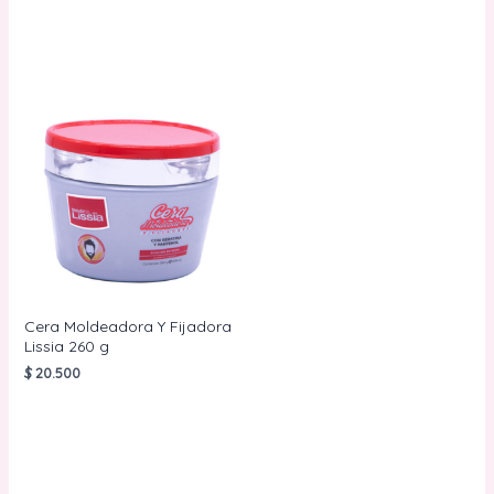
AÑADIR AL
CARRITO
Cera Moldeadora Y Fijadora
Lissia 260 g
$
20.500
AÑADIR AL
CARRITO