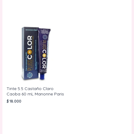
AÑADIR AL
CARRITO
Tinte 5.5 Castaño Claro
Caoba 60 mL Manonne Paris
$
18.000
AÑADIR AL
CARRITO