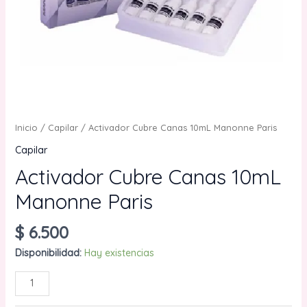
Inicio
/
Capilar
/ Activador Cubre Canas 10mL Manonne Paris
Capilar
Activador Cubre Canas 10mL
Manonne Paris
$
6.500
Disponibilidad:
Hay existencias
Activador
AÑADIR AL CARRITO
Cubre