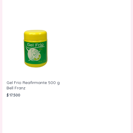
Gel Frio Reafirmante 500 g
Bell Franz
$
17.500
AÑADIR AL
CARRITO