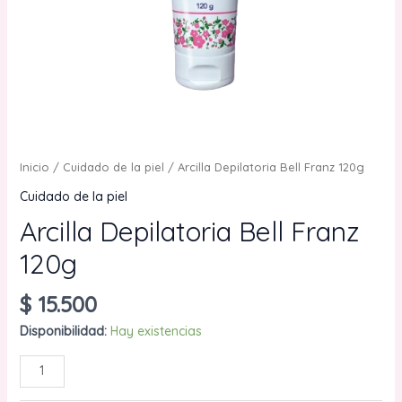
Inicio
/
Cuidado de la piel
/ Arcilla Depilatoria Bell Franz 120g
Cuidado de la piel
Arcilla Depilatoria Bell Franz
120g
$
15.500
Disponibilidad:
Hay existencias
Arcilla
AÑADIR AL CARRITO
Depilatoria