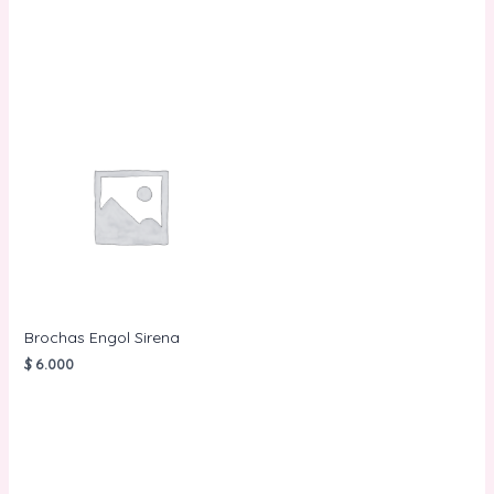
AÑADIR AL
AÑADIR AL
CARRITO
CARRITO
Brochas Engol Sirena
$
6.000
AÑADIR AL
CARRITO