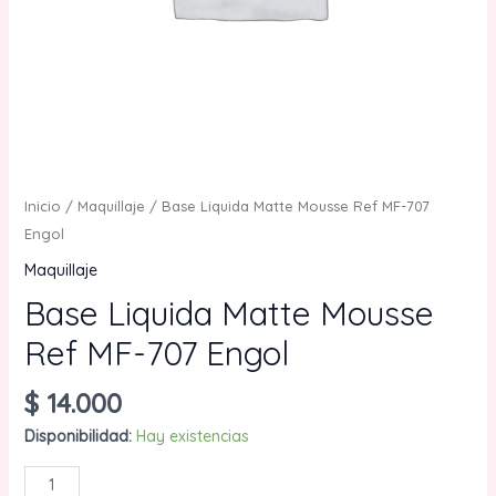
Inicio
/
Maquillaje
/ Base Liquida Matte Mousse Ref MF-707
Engol
Maquillaje
Base Liquida Matte Mousse
Ref MF-707 Engol
$
14.000
Disponibilidad:
Hay existencias
Base
AÑADIR AL CARRITO