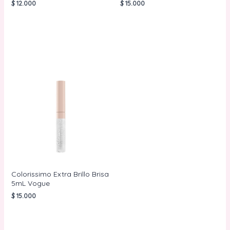
$
12.000
$
15.000
AÑADIR AL
AÑADIR AL
CARRITO
CARRITO
Colorissimo Extra Brillo Brisa
5mL Vogue
$
15.000
AÑADIR AL
CARRITO