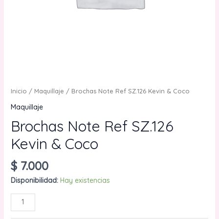
Inicio
/
Maquillaje
/ Brochas Note Ref SZ.126 Kevin & Coco
Maquillaje
Brochas Note Ref SZ.126
Kevin & Coco
$
7.000
Disponibilidad:
Hay existencias
Brochas
AÑADIR AL CARRITO
Note