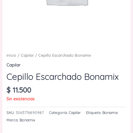
Inicio
/
Capilar
/ Cepillo Escarchado Bonamix
Capilar
Cepillo Escarchado Bonamix
$
11.500
Sin existencias
SKU:
3063776890987
Categoría:
Capilar
Etiqueta:
Bonamix
Marca:
Bonamix