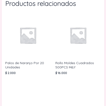
Productos relacionados
Palos de Naranjo Por 20
Rollo Moldes Cuadrados
Unidades
500PCS M&Y
$
2.000
$
16.000
AÑADIR AL
AÑADIR AL
CARRITO
CARRITO