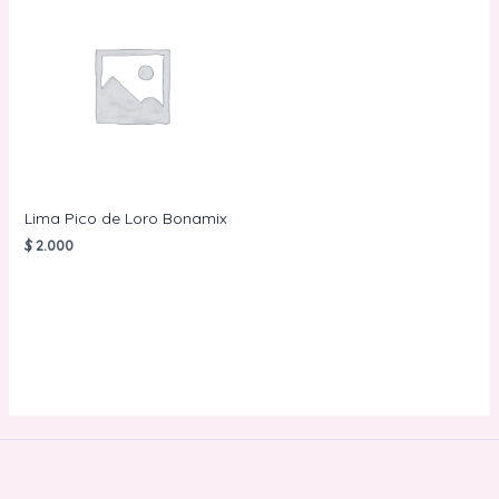
Lima Pico de Loro Bonamix
$
2.000
AÑADIR AL
CARRITO