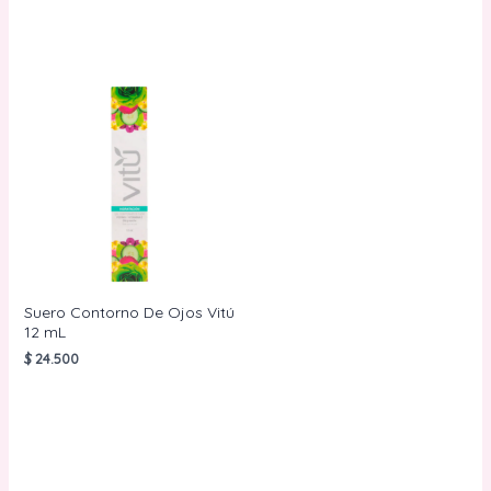
CARRITO
LEER MÁS
Suero Contorno De Ojos Vitú
12 mL
$
24.500
AÑADIR AL
CARRITO