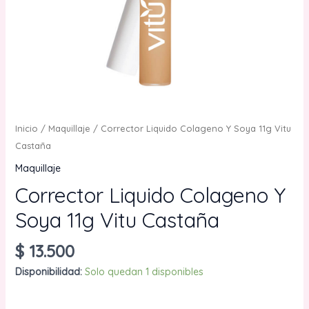
Inicio
/
Maquillaje
/ Corrector Liquido Colageno Y Soya 11g Vitu
Castaña
Maquillaje
Corrector Liquido Colageno Y
Soya 11g Vitu Castaña
$
13.500
Disponibilidad:
Solo quedan 1 disponibles
Corrector
AÑADIR AL CARRITO