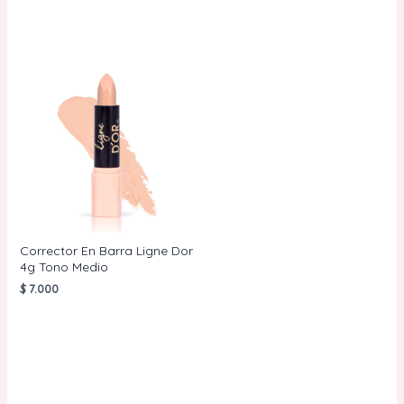
Corrector En Barra Ligne Dor
4g Tono Medio
$
7.000
AÑADIR AL
CARRITO