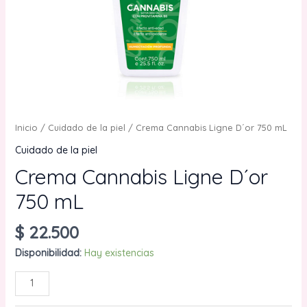
Inicio
/
Cuidado de la piel
/ Crema Cannabis Ligne D´or 750 mL
Cuidado de la piel
Crema Cannabis Ligne D´or
750 mL
$
22.500
Disponibilidad:
Hay existencias
Crema
AÑADIR AL CARRITO
Cannabis