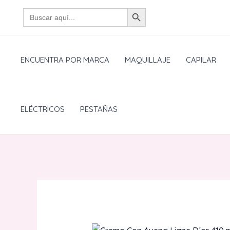
Ir
BOTÓN DE BÚSQUEDA
Buscar:
al
contenido
ENCUENTRA POR MARCA
MAQUILLAJE
CAPILAR
ELÉCTRICOS
PESTAÑAS