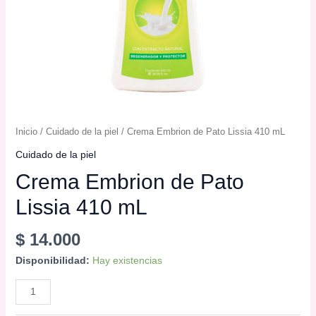
Inicio
/
Cuidado de la piel
/ Crema Embrion de Pato Lissia 410 mL
Cuidado de la piel
Crema Embrion de Pato
Lissia 410 mL
$
14.000
Disponibilidad:
Hay existencias
Crema
AÑADIR AL CARRITO
Embrion