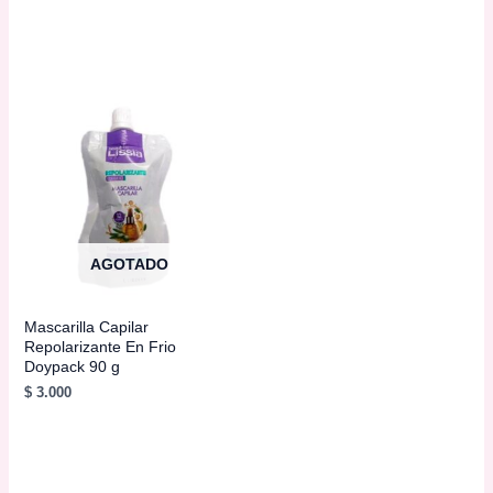
AÑADIR AL
CARRITO
AGOTADO
Mascarilla Capilar
Repolarizante En Frio
Doypack 90 g
$
3.000
LEER MÁS