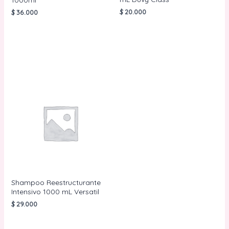
1000ml
$
20.000
$
36.000
AÑADIR AL
AÑADIR AL
CARRITO
CARRITO
Shampoo Reestructurante
Intensivo 1000 mL Versatil
$
29.000
AÑADIR AL