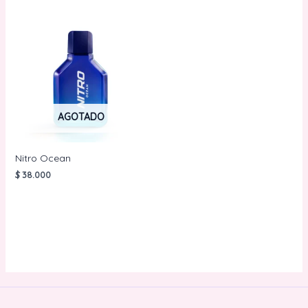
AGOTADO
Nitro Ocean
$
38.000
LEER MÁS