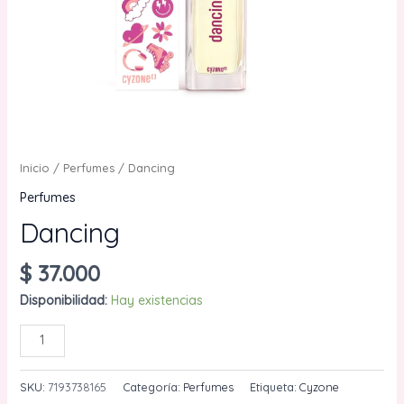
Inicio
/
Perfumes
/ Dancing
Perfumes
Dancing
$
37.000
Disponibilidad:
Hay existencias
Dancing
AÑADIR AL CARRITO
cantidad
SKU:
7193738165
Categoría:
Perfumes
Etiqueta:
Cyzone