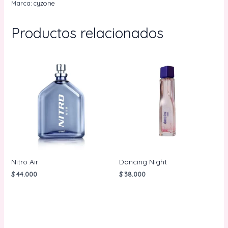
Marca:
cyzone
Productos relacionados
Nitro Air
Dancing Night
$
44.000
$
38.000
AÑADIR AL
AÑADIR AL
CARRITO
CARRITO