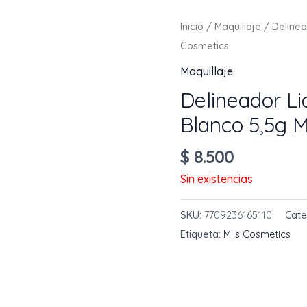
Inicio
/
Maquillaje
/ Delinea
Cosmetics
Maquillaje
Delineador Li
Blanco 5,5g 
$
8.500
Sin existencias
SKU:
7709236165110
Cate
Etiqueta:
Miis Cosmetics