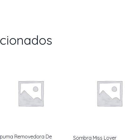
acionados
spuma Removedora De
Sombra Miss Lover