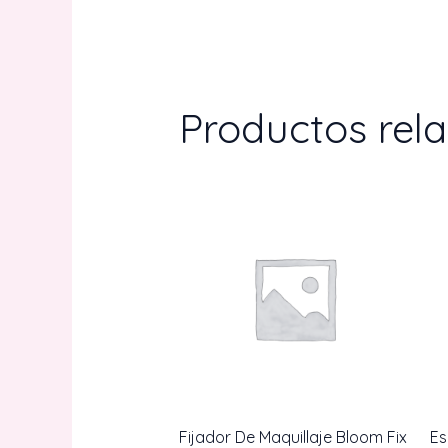
Productos rel
Fijador De Maquillaje Bloom Fix
E