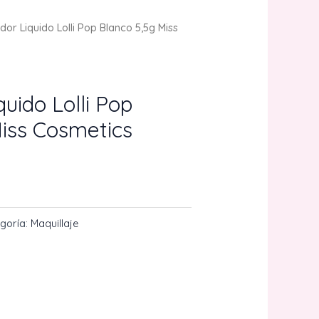
dor Liquido Lolli Pop Blanco 5,5g Miss
quido Lolli Pop
Miss Cosmetics
goría:
Maquillaje