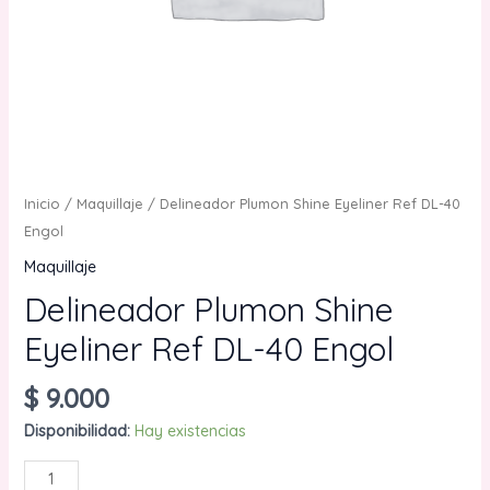
Inicio
/
Maquillaje
/ Delineador Plumon Shine Eyeliner Ref DL-40
Engol
Maquillaje
Delineador Plumon Shine
Eyeliner Ref DL-40 Engol
$
9.000
Disponibilidad:
Hay existencias
Delineador
AÑADIR AL CARRITO