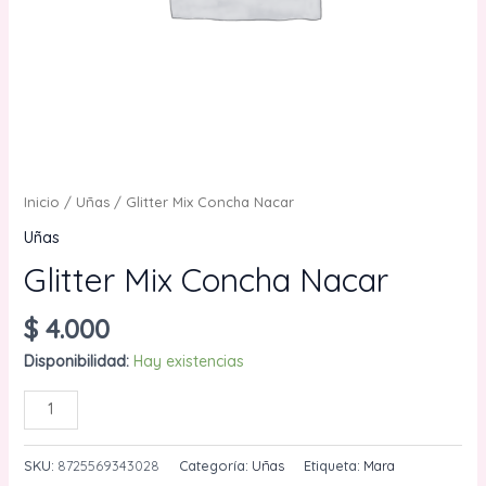
Inicio
/
Uñas
/ Glitter Mix Concha Nacar
Uñas
Glitter Mix Concha Nacar
$
4.000
Disponibilidad:
Hay existencias
Glitter
AÑADIR AL CARRITO
Mix
Concha
SKU:
8725569343028
Categoría:
Uñas
Etiqueta:
Mara
Nacar