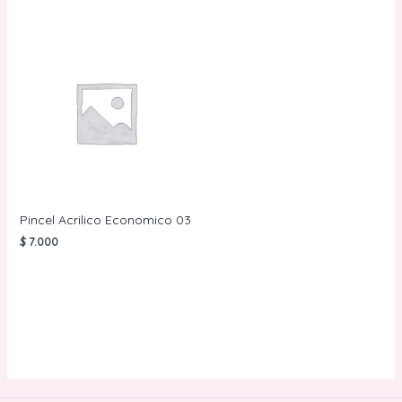
Pincel Acrilico Economico 03
$
7.000
AÑADIR AL
CARRITO