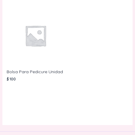
Bolsa Para Pedicure Unidad
$
100
AÑADIR AL
CARRITO