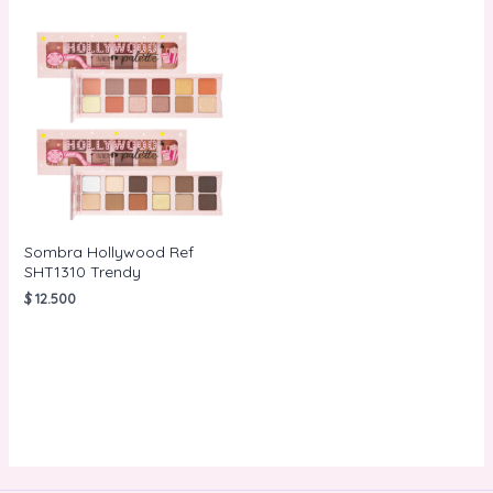
Sombra Hollywood Ref
SHT1310 Trendy
$
12.500
AÑADIR AL
CARRITO