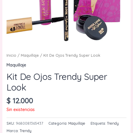
Inicio
/
Maquillaje
/ Kit De Ojos Trendy Super Look
Maquillaje
Kit De Ojos Trendy Super
Look
$
12.000
Sin existencias
SKU:
9680081365437
Categoría:
Maquillaje
Etiqueta:
Trendy
Marca:
Trendy