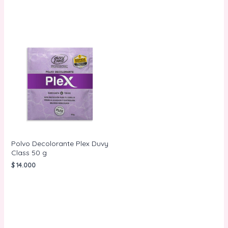
CARRITO
CARRITO
Polvo Decolorante Plex Duvy
Class 50 g
$
14.000
AÑADIR AL
CARRITO