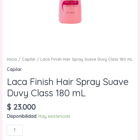
Inicio
/
Capilar
/ Laca Finish Hair Spray Suave Duvy Class 180 mL
Capilar
Laca Finish Hair Spray Suave
Duvy Class 180 mL
$
23.000
Disponibilidad:
Hay existencias
Laca
AÑADIR AL CARRITO
Finish