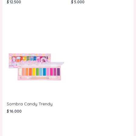
$
12.500
$
5.000
AÑADIR AL
AÑADIR AL
CARRITO
CARRITO
Sombra Candy Trendy
$
16.000
AÑADIR AL
CARRITO