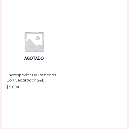
AGOTADO
Encrespador De Pestañas
Con Separador S&L
$
5.000
LEER MÁS