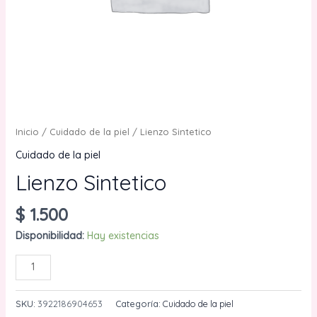
Inicio
/
Cuidado de la piel
/ Lienzo Sintetico
Cuidado de la piel
Lienzo Sintetico
$
1.500
Disponibilidad:
Hay existencias
Lienzo
AÑADIR AL CARRITO
Sintetico
cantidad
SKU:
3922186904653
Categoría:
Cuidado de la piel