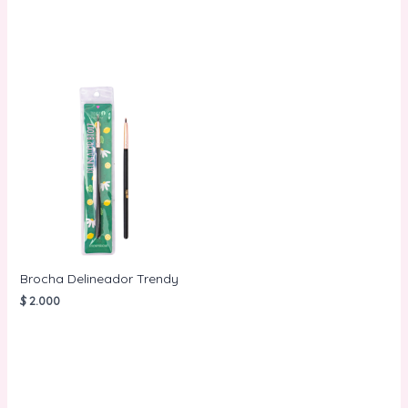
CARRITO
AÑADIR AL
CARRITO
Brocha Delineador Trendy
$
2.000
AÑADIR AL
CARRITO