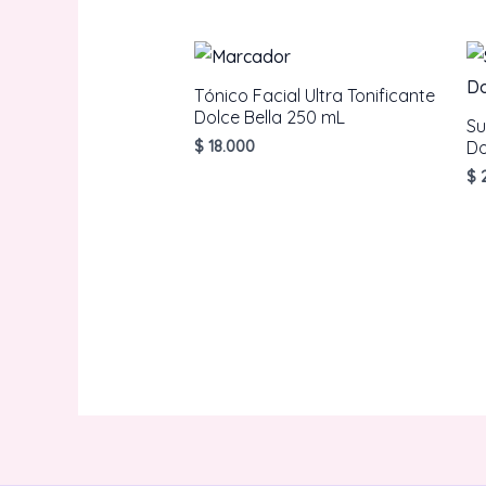
Tónico Facial Ultra Tonificante
Dolce Bella 250 mL
Su
$
18.000
Do
$
2
AÑADIR AL CARRITO