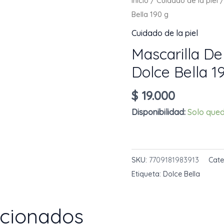
Inicio
/
Cuidado de la piel
/
Bella 190 g
Cuidado de la piel
Mascarilla De
Dolce Bella 1
$
19.000
Disponibilidad:
Solo qued
Mascarilla
AÑADIR AL CARRIT
De
SKU:
7709181983913
Cate
Arcilla
Etiqueta:
Dolce Bella
Rose
Love
Dolce
acionados
Bella