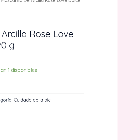
 Mascarilla De Arcilla Rose Love Dolce
 Arcilla Rose Love
90 g
an 1 disponibles
O
goría:
Cuidado de la piel