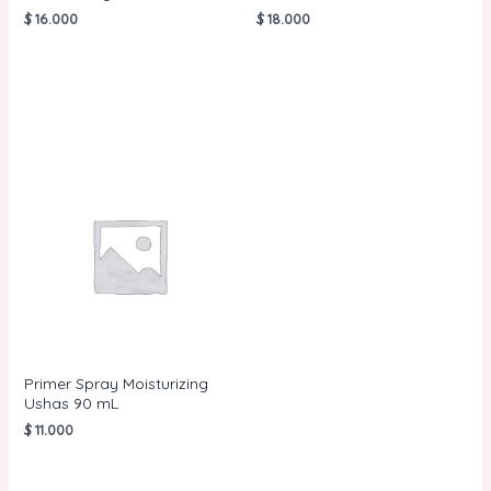
$
16.000
$
18.000
AÑADIR AL
LEER MÁS
CARRITO
Primer Spray Moisturizing
Ushas 90 mL
$
11.000
AÑADIR AL
CARRITO