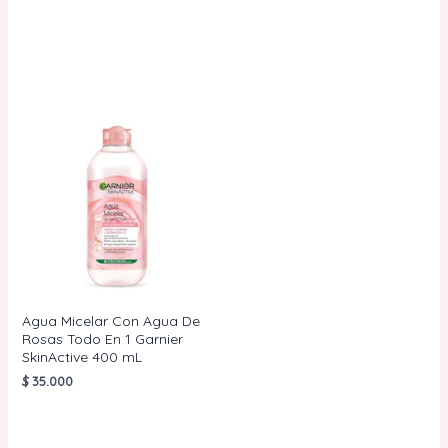
AÑADIR AL
AÑADIR AL
CARRITO
CARRITO
Agua Micelar Con Agua De
Rosas Todo En 1 Garnier
SkinActive 400 mL
$
35.000
AÑADIR AL
CARRITO