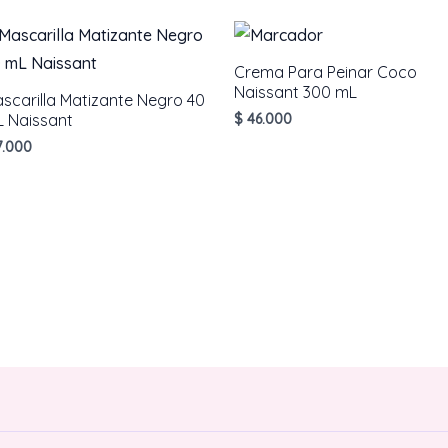
Crema Para Peinar Coco
Naissant 300 mL
scarilla Matizante Negro 40
 Naissant
$
46.000
.000
AÑADIR AL CARRITO
AÑADIR AL CARRITO