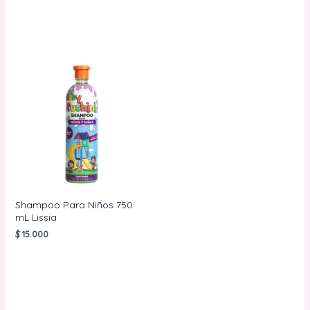
AÑADIR AL
CARRITO
Shampoo Para Niños 750
mL Lissia
$
15.000
AÑADIR AL
CARRITO