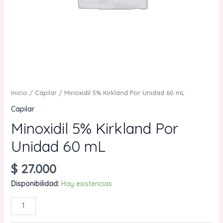
Inicio
/
Capilar
/ Minoxidil 5% Kirkland Por Unidad 60 mL
Capilar
Minoxidil 5% Kirkland Por
Unidad 60 mL
$
27.000
Disponibilidad:
Hay existencias
Minoxidil
AÑADIR AL CARRITO
5%