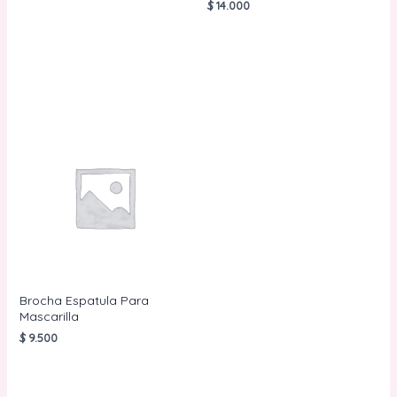
$
14.000
AÑADIR AL
CARRITO
AÑADIR AL
CARRITO
Brocha Espatula Para
Mascarilla
$
9.500
AÑADIR AL
CARRITO