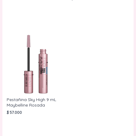
AÑADIR AL
CARRITO
AÑADIR AL
CARRITO
Pestañina Sky High 9 mL
Maybelline Rosada
$
57.000
AÑADIR AL
CARRITO