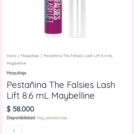
Inicio
/
Maquillaje
/ Pestañina The Falsies Lash Lift 8.6 mL
Maybelline
Maquillaje
Pestañina The Falsies Lash
Lift 8.6 mL Maybelline
$
58.000
Disponibilidad:
Hay existencias
Pestañina
AÑADIR AL CARRITO