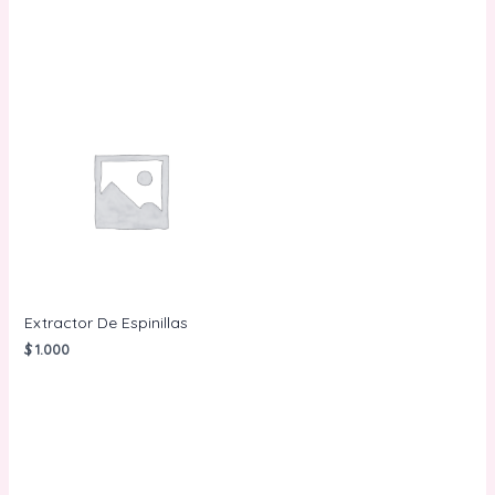
CARRITO
CARRITO
Extractor De Espinillas
$
1.000
AÑADIR AL
CARRITO