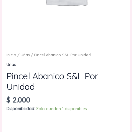
Inicio
/
Uñas
/ Pincel Abanico S&L Por Unidad
Uñas
Pincel Abanico S&L Por
Unidad
$
2.000
Disponibilidad:
Solo quedan 1 disponibles
Pincel
AÑADIR AL CARRITO
Abanico