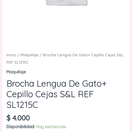
Inicio
/
Maquillaje
/ Brocha Lengua De Gato+ Cepillo Cejas S&L
REF SL1215C
Maquillaje
Brocha Lengua De Gato+
Cepillo Cejas S&L REF
SL1215C
$
4.000
Disponibilidad:
Hay existencias