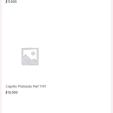
$
3.000
AÑADIR AL
CARRITO
AÑADIR AL
CARRITO
Cepillo Platiado Ref 1191
$
12.000
AÑADIR AL
CARRITO