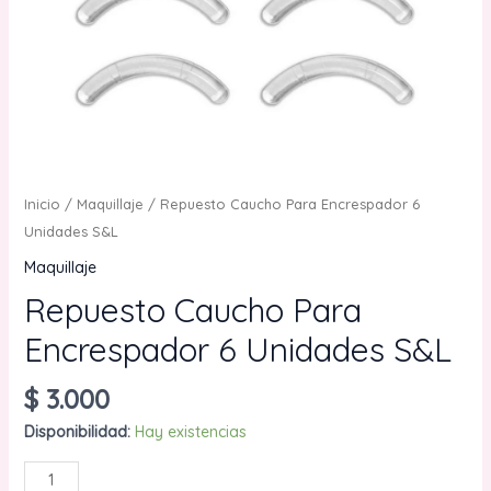
Inicio
/
Maquillaje
/ Repuesto Caucho Para Encrespador 6
Unidades S&L
Maquillaje
Repuesto Caucho Para
Encrespador 6 Unidades S&L
$
3.000
Disponibilidad:
Hay existencias
Repuesto
AÑADIR AL CARRITO