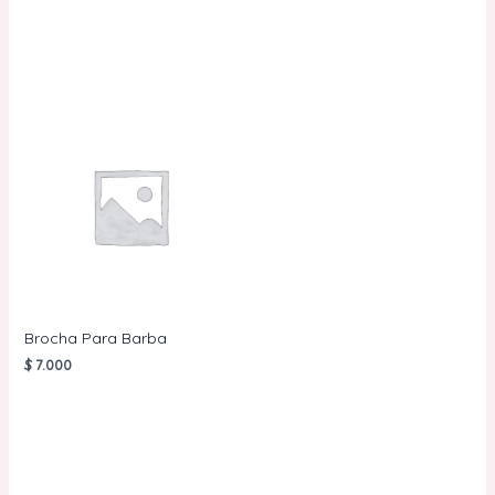
CARRITO
AÑADIR AL
CARRITO
Brocha Para Barba
$
7.000
AÑADIR AL
CARRITO