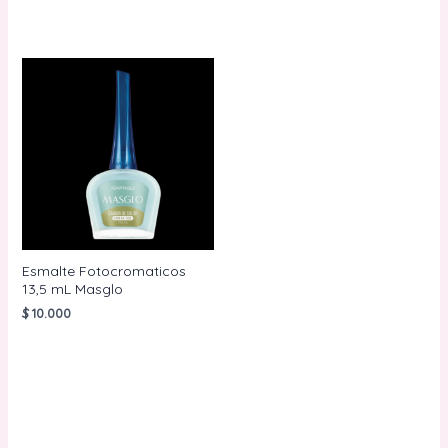
Esmalte Fotocromaticos
13,5 mL Masglo
$
10.000
AÑADIR AL
CARRITO