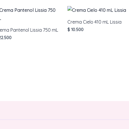
Crema Cielo 410 mL Lissia
ema Pantenol Lissia 750 mL
$
10.500
2.500
AÑADIR AL CARRITO
AÑADIR AL CARRITO