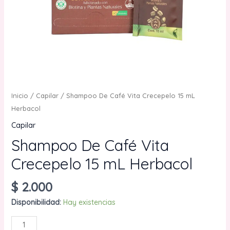
Inicio
/
Capilar
/ Shampoo De Café Vita Crecepelo 15 mL
Herbacol
Capilar
Shampoo De Café Vita
Crecepelo 15 mL Herbacol
$
2.000
Disponibilidad:
Hay existencias
Shampoo
AÑADIR AL CARRITO