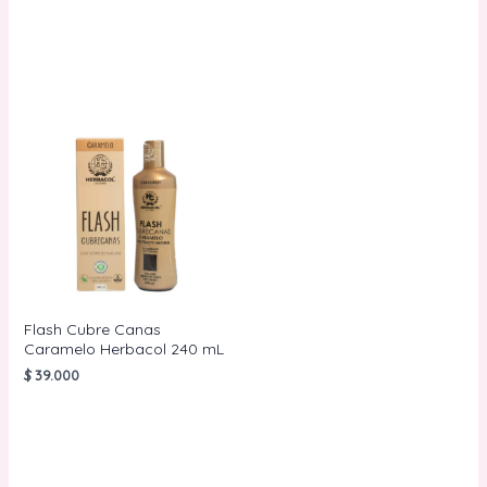
AÑADIR AL
AÑADIR AL
CARRITO
CARRITO
Flash Cubre Canas
Caramelo Herbacol 240 mL
$
39.000
AÑADIR AL
CARRITO