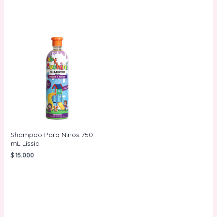
Shampoo Para Niños 750
mL Lissia
$
15.000
AÑADIR AL
CARRITO