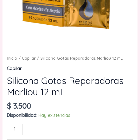
Inicio
/
Capilar
/ Silicona Gotas Reparadoras Marliou 12 mL
Capilar
Silicona Gotas Reparadoras
Marliou 12 mL
$
3.500
Disponibilidad:
Hay existencias
Silicona
AÑADIR AL CARRITO
Gotas