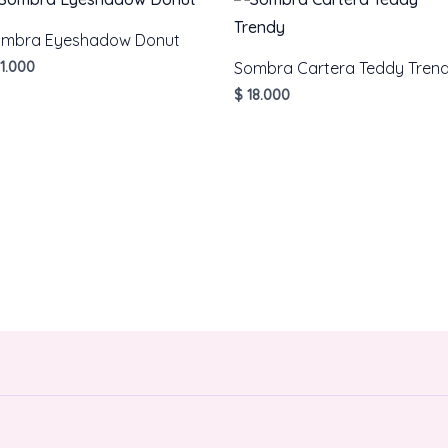
ombra Eyeshadow Donut
1.000
Sombra Cartera Teddy Tren
$
18.000
AÑADIR AL CARRITO
AÑADIR AL CARRITO