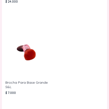
$
24.000
AÑADIR AL
CARRITO
AÑADIR AL
CARRITO
Brocha Para Base Grande
S&L
$
7.000
AÑADIR AL
CARRITO