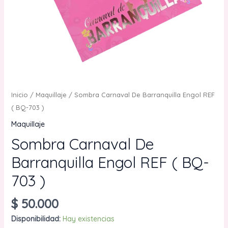
Inicio
/
Maquillaje
/ Sombra Carnaval De Barranquilla Engol REF
( BQ-703 )
Maquillaje
Sombra Carnaval De
Barranquilla Engol REF ( BQ-
703 )
$
50.000
Disponibilidad:
Hay existencias