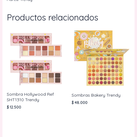
Productos relacionados
Sombra Hollywood Ref
Sombras Bakery Trendy
SHT1310 Trendy
$
48.000
$
12.500
AÑADIR AL
CARRITO
AÑADIR AL
CARRITO