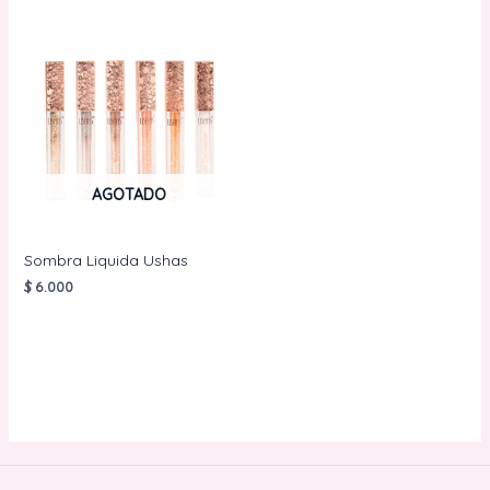
AGOTADO
Sombra Liquida Ushas
$
6.000
LEER MÁS