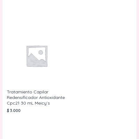
AÑADIR AL
CARRITO
Tratamiento Capilar
Redensificador Antioxidante
Cpc21 30 mL Meicy´s
$
3.000
AÑADIR AL
CARRITO