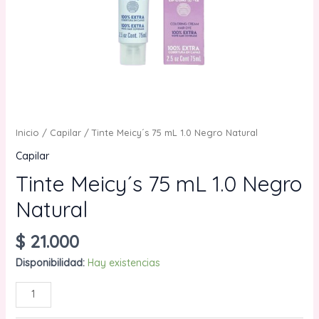
Inicio
/
Capilar
/ Tinte Meicy´s 75 mL 1.0 Negro Natural
Capilar
Tinte Meicy´s 75 mL 1.0 Negro
Natural
$
21.000
Disponibilidad:
Hay existencias
Tinte
AÑADIR AL CARRITO
Meicy