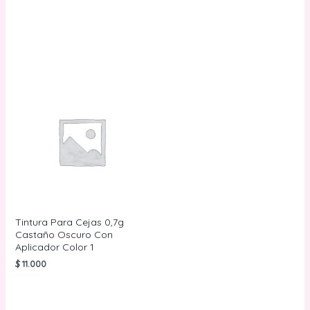
AÑADIR AL
CARRITO
AÑADIR AL
CARRITO
Tintura Para Cejas 0,7g
Castaño Oscuro Con
Aplicador Color 1
$
11.000
AÑADIR AL
CARRITO