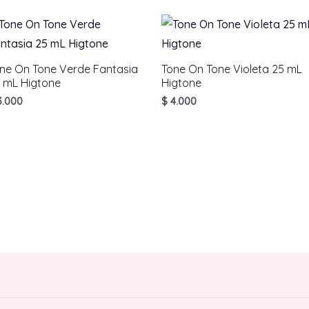
ne On Tone Verde Fantasia
Tone On Tone Violeta 25 mL
 mL Higtone
Higtone
.000
$
4.000
AÑADIR AL CARRITO
AÑADIR AL CARRITO