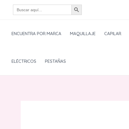
Ir
BOTÓN DE BÚSQUEDA
Buscar:
al
contenido
ENCUENTRA POR MARCA
MAQUILLAJE
CAPILAR
ELÉCTRICOS
PESTAÑAS