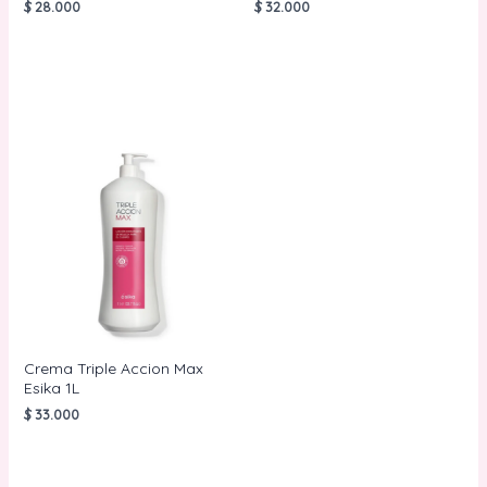
$
28.000
$
32.000
AÑADIR AL
AÑADIR AL
CARRITO
CARRITO
Crema Triple Accion Max
Esika 1L
$
33.000
AÑADIR AL
CARRITO